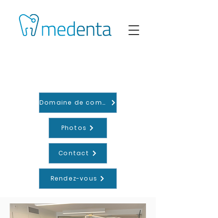
TANDARTSPRAKTIJK
Domaine de compétences
Photos
Contact
Rendez-vous