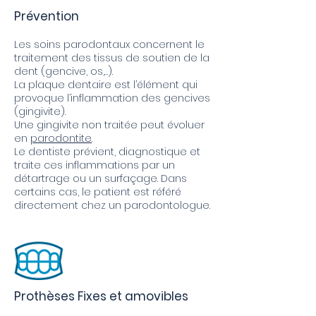
Prévention
Les soins parodontaux concernent le
traitement des tissus de soutien de la
dent (gencive, os,…).
La plaque dentaire est l’élément qui
provoque l’inflammation des gencives
(gingivite).
Une gingivite non traitée peut évoluer
en
parodontite
.
Le dentiste prévient, diagnostique et
traite ces inflammations par un
détartrage ou un surfaçage. Dans
certains cas, le patient est référé
directement chez un parodontologue.
Prothèses Fixes et amovibles